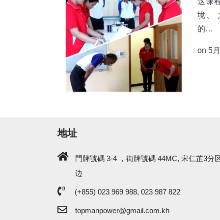
这课
境、
的…
on 5月
地址
門牌號碼 3-4 ，街牌號碼 44MC, 宋仁芷3
边
(+855) 023 969 988, 023 987 822
topmanpower@gmail.com.kh