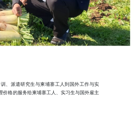
招聘、培训、派遣研究生与柬埔寨工人到国外工作与实
理价格的服务给柬埔寨工人、实习生与国外雇主