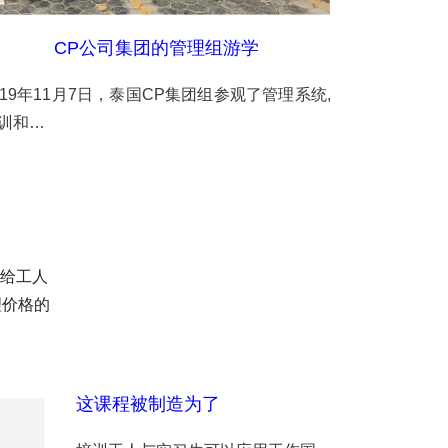
CP公司集团的管理组游学
019年11月7日，泰国CP集团组参观了管理系统,
训和…
给工人
理价格的
这课程被制造为了