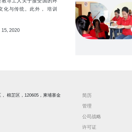
程教导工人关于接受国的环
 文化与传统。此外， 培训
 15, 2020
分区， 棉芷区，120605，柬埔寨金
简历
管理
公司战略
许可证